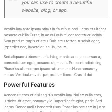
you can use to create a beautiful
website, blog, or app.
Vestibulum ante ipsum primis in faucibus orci luctus et ultrices
posuere cubilia Curae; In ac dui quis mi consectetuer lacinia.
Nam pretium turpis et arcu. Duis arcu tortor, suscipit eget,
imperdiet nec, imperdiet iaculis, ipsum.
Sed aliquam ultrices mauris. Integer ante arcu, accumsan a,
consectetuer eget, posuere ut, mauris. Praesent adipiscing.
Phasellus ullamcorper ipsum rutrum nunc. Nunc nonummy
metus. Vestibulum volutpat pretium libero. Cras id dui.
Powerful Features
Aenean ut eros et nisl sagittis vestibulum. Nullam nulla eros,
ultricies sit amet, nonummy id, imperdiet feugiat, pede. Sed
lectus. Donec mollis hendrerit risus. Phasellus nec sem in justo