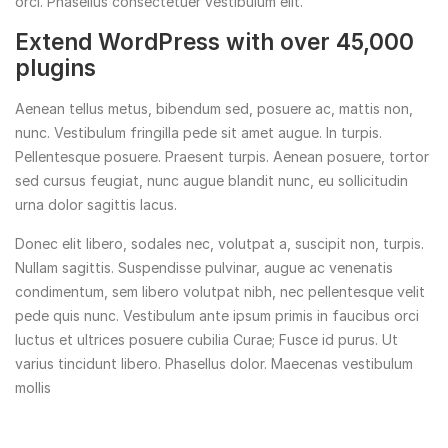
orci. Phasellus consectetuer vestibulum elit.
Extend WordPress with over 45,000
plugins
Aenean tellus metus, bibendum sed, posuere ac, mattis non,
nunc. Vestibulum fringilla pede sit amet augue. In turpis.
Pellentesque posuere. Praesent turpis. Aenean posuere, tortor
sed cursus feugiat, nunc augue blandit nunc, eu sollicitudin
urna dolor sagittis lacus.
Donec elit libero, sodales nec, volutpat a, suscipit non, turpis.
Nullam sagittis. Suspendisse pulvinar, augue ac venenatis
condimentum, sem libero volutpat nibh, nec pellentesque velit
pede quis nunc. Vestibulum ante ipsum primis in faucibus orci
luctus et ultrices posuere cubilia Curae; Fusce id purus. Ut
varius tincidunt libero. Phasellus dolor. Maecenas vestibulum
mollis