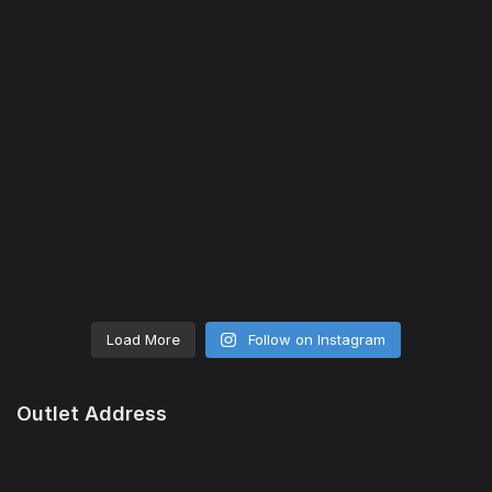
Load More
Follow on Instagram
Outlet Address