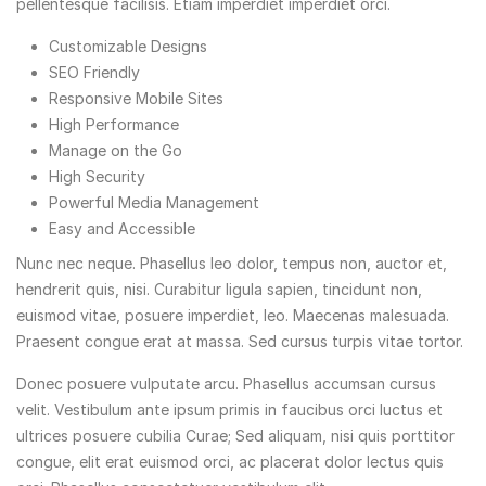
pellentesque facilisis. Etiam imperdiet imperdiet orci.
Customizable Designs
SEO Friendly
Responsive Mobile Sites
High Performance
Manage on the Go
High Security
Powerful Media Management
Easy and Accessible
Nunc nec neque. Phasellus leo dolor, tempus non, auctor et,
hendrerit quis, nisi. Curabitur ligula sapien, tincidunt non,
euismod vitae, posuere imperdiet, leo. Maecenas malesuada.
Praesent congue erat at massa. Sed cursus turpis vitae tortor.
Donec posuere vulputate arcu. Phasellus accumsan cursus
velit. Vestibulum ante ipsum primis in faucibus orci luctus et
ultrices posuere cubilia Curae; Sed aliquam, nisi quis porttitor
congue, elit erat euismod orci, ac placerat dolor lectus quis