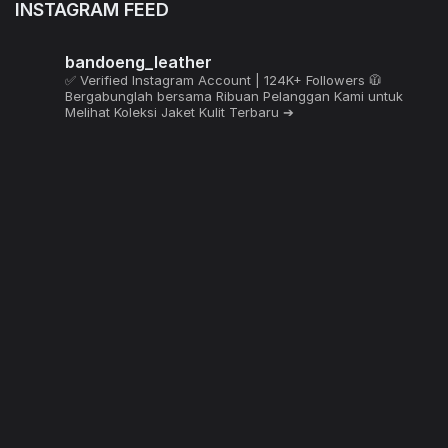
INSTAGRAM FEED
bandoeng_leather
✅ Verified Instagram Account | 124K+ Followers 🧥
Bergabunglah bersama Ribuan Pelanggan Kami untuk
Melihat Koleksi Jaket Kulit Terbaru ➔