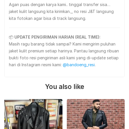
Agan puas dengan karya kami.. tinggal transfer sisa…
jaket kulit langsung kita kirimkan.,, no resi J&T langsung
kita fotokan agar bisa di track langsung.
📦
UPDATE PENGIRIMAN HARIAN (REAL TIME):
Masih ragu barang tidak sampai? Kami mengirim puluhan
jaket kulit premium setiap harinya. Pantau langsung ribuan
bukti foto resi pengiriman asli kami yang di-update setiap
hari di Instagram resmi kami:
@bandoeng_resi
.
You also like