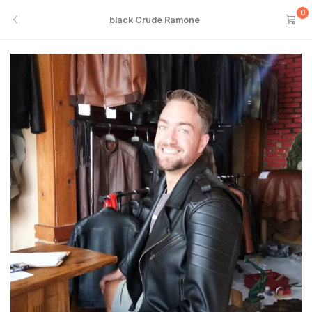
0
black Crude Ramone