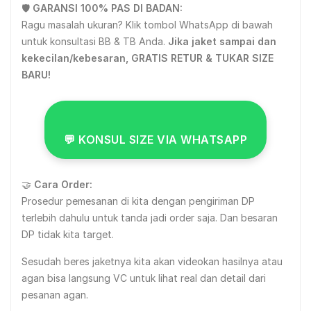
🛡️
GARANSI 100% PAS DI BADAN:
Ragu masalah ukuran? Klik tombol WhatsApp di bawah
untuk konsultasi BB & TB Anda.
Jika jaket sampai dan
kekecilan/kebesaran, GRATIS RETUR & TUKAR SIZE
BARU!
💬 KONSUL SIZE VIA WHATSAPP
🤝
Cara Order:
Prosedur pemesanan di kita dengan pengiriman DP
terlebih dahulu untuk tanda jadi order saja. Dan besaran
DP tidak kita target.
Sesudah beres jaketnya kita akan videokan hasilnya atau
agan bisa langsung VC untuk lihat real dan detail dari
pesanan agan.