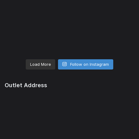
Load More
Follow on Instagram
Outlet Address