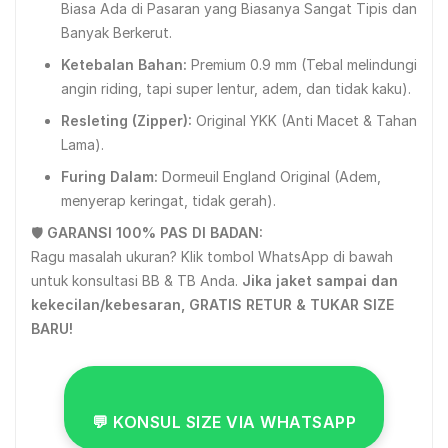
Biasa Ada di Pasaran yang Biasanya Sangat Tipis dan
Banyak Berkerut.
Ketebalan Bahan:
Premium 0.9 mm (Tebal melindungi
angin riding, tapi super lentur, adem, dan tidak kaku).
Resleting (Zipper):
Original YKK (Anti Macet & Tahan
Lama).
Furing Dalam:
Dormeuil England Original (Adem,
menyerap keringat, tidak gerah).
🛡️
GARANSI 100% PAS DI BADAN:
Ragu masalah ukuran? Klik tombol WhatsApp di bawah
untuk konsultasi BB & TB Anda.
Jika jaket sampai dan
kekecilan/kebesaran, GRATIS RETUR & TUKAR SIZE
BARU!
💬 KONSUL SIZE VIA WHATSAPP