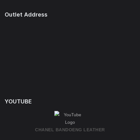
Outlet Address
YOUTUBE
CHANEL BANDOENG LEATHER