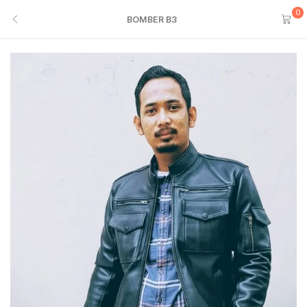
0
BOMBER B3