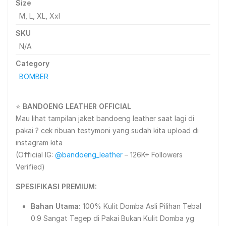
Size
M, L, XL, Xxl
SKU
N/A
Category
BOMBER
⭐
BANDOENG LEATHER OFFICIAL
Mau lihat tampilan jaket bandoeng leather saat lagi di
pakai ? cek ribuan testymoni yang sudah kita upload di
instagram kita
(Official IG:
@bandoeng_leather
– 126K+ Followers
Verified)
SPESIFIKASI PREMIUM:
Bahan Utama:
100% Kulit Domba Asli Pilihan Tebal
0.9 Sangat Tegep di Pakai Bukan Kulit Domba yg