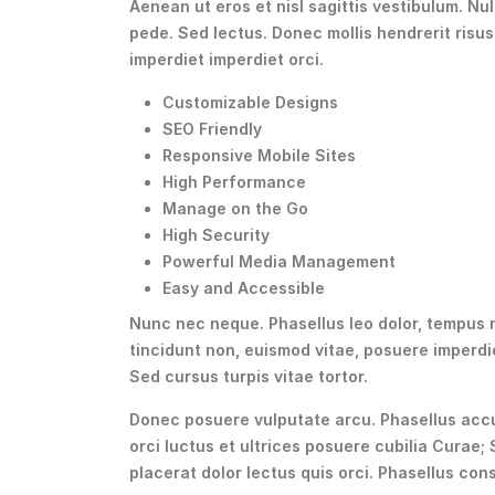
Aenean ut eros et nisl sagittis vestibulum. Nul
pede. Sed lectus. Donec mollis hendrerit risus
imperdiet imperdiet orci.
Customizable Designs
SEO Friendly
Responsive Mobile Sites
High Performance
Manage on the Go
High Security
Powerful Media Management
Easy and Accessible
Nunc nec neque. Phasellus leo dolor, tempus non
tincidunt non, euismod vitae, posuere imperd
Sed cursus turpis vitae tortor.
Donec posuere vulputate arcu. Phasellus accu
orci luctus et ultrices posuere cubilia Curae; 
placerat dolor lectus quis orci. Phasellus con