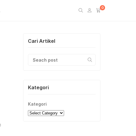
0
L
Cari Artikel
Kategori
Kategori
c