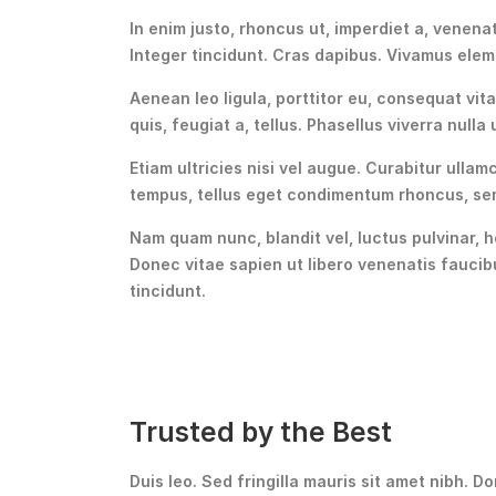
In enim justo, rhoncus ut, imperdiet a, venenat
Integer tincidunt. Cras dapibus. Vivamus elem
Aenean leo ligula, porttitor eu, consequat vita
quis, feugiat a, tellus. Phasellus viverra null
Etiam ultricies nisi vel augue. Curabitur ulla
tempus, tellus eget condimentum rhoncus, se
Nam quam nunc, blandit vel, luctus pulvinar, 
Donec vitae sapien ut libero venenatis faucibu
tincidunt.
Trusted by the Best
Duis leo. Sed fringilla mauris sit amet nibh.