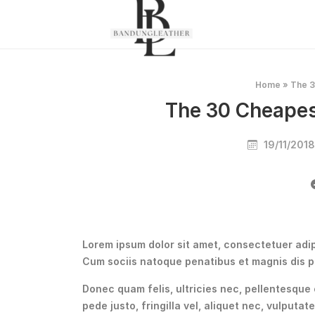
Home
»
The 3
The 30 Cheapest
19/11/201
Lorem ipsum dolor sit amet, consectetuer adi
Cum sociis natoque penatibus et magnis dis p
Donec quam felis, ultricies nec, pellentesque
pede justo, fringilla vel, aliquet nec, vulputat