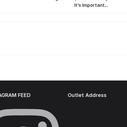
It’s Important...
AGRAM FEED
Outlet Address