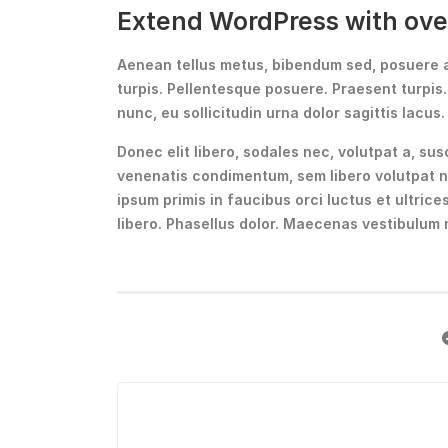
Extend WordPress with ove
Aenean tellus metus, bibendum sed, posuere ac
turpis. Pellentesque posuere. Praesent turpis
nunc, eu sollicitudin urna dolor sagittis lacus.
Donec elit libero, sodales nec, volutpat a, sus
venenatis condimentum, sem libero volutpat n
ipsum primis in faucibus orci luctus et ultrice
libero. Phasellus dolor. Maecenas vestibulum 