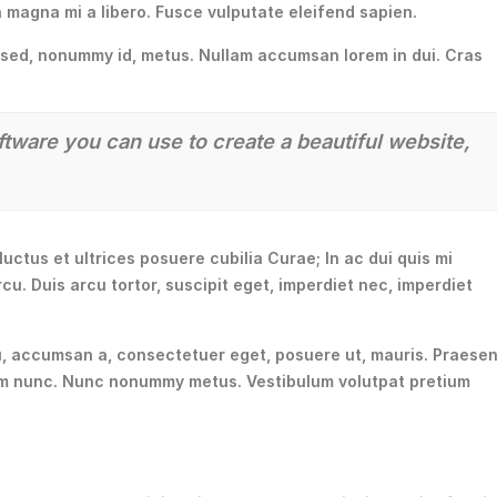
a magna mi a libero. Fusce vulputate eleifend sapien.
s sed, nonummy id, metus. Nullam accumsan lorem in dui. Cras
ware you can use to create a beautiful website,
uctus et ultrices posuere cubilia Curae; In ac dui quis mi
cu. Duis arcu tortor, suscipit eget, imperdiet nec, imperdiet
u, accumsan a, consectetuer eget, posuere ut, mauris. Praesen
rum nunc. Nunc nonummy metus. Vestibulum volutpat pretium