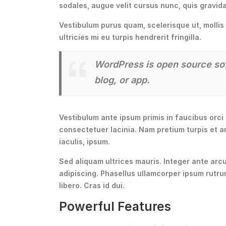
sodales, augue velit cursus nunc, quis gravid
Vestibulum purus quam, scelerisque ut, molli
ultricies mi eu turpis hendrerit fringilla.
WordPress is open source soft
blog, or app.
Vestibulum ante ipsum primis in faucibus orci l
consectetuer lacinia. Nam pretium turpis et ar
iaculis, ipsum.
Sed aliquam ultrices mauris. Integer ante arc
adipiscing. Phasellus ullamcorper ipsum rut
libero. Cras id dui.
Powerful Features