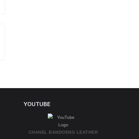
YOUTUBE
CHANEL BANDOENG LEATHER