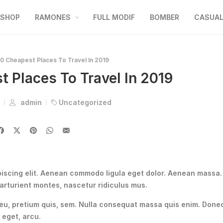
SHOP
RAMONES
FULL MODIF
BOMBER
CASUA
0 Cheapest Places To Travel In 2019
 Places To Travel In 2019
8
admin
Uncategorized
piscing elit. Aenean commodo ligula eget dolor. Aenean massa.
arturient montes, nascetur ridiculus mus.
 eu, pretium quis, sem. Nulla consequat massa quis enim. Done
e eget, arcu.